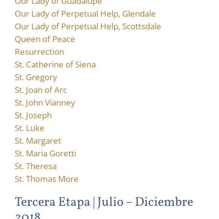
Our Lady of Guadalupe
Our Lady of Perpetual Help, Glendale
Our Lady of Perpetual Help, Scottsdale
Queen of Peace
Resurrection
St. Catherine of Siena
St. Gregory
St. Joan of Arc
St. John Vianney
St. Joseph
St. Luke
St. Margaret
St. Maria Goretti
St. Theresa
St. Thomas More
Tercera Etapa | Julio – Diciembre
2018