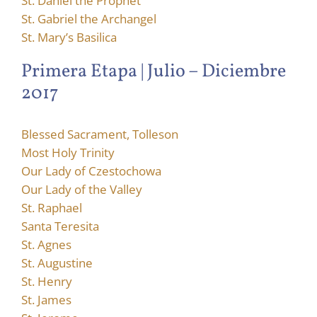
St. Daniel the Prophet
St. Gabriel the Archangel
St. Mary’s Basilica
Primera Etapa | Julio – Diciembre
2017
Blessed Sacrament, Tolleson
Most Holy Trinity
Our Lady of Czestochowa
Our Lady of the Valley
St. Raphael
Santa Teresita
St. Agnes
St. Augustine
St. Henry
St. James