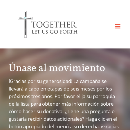
Skip
to
content
Únase al movimiento
íGracias por su generosidad! La campaña se
llevará a cabo en etapas de seis meses por los
próximos tres años. Por favor elija su parroquia
de la lista para obtener más información sobre
cómo hacer su donativo. ¿Tiene una pregunta o
gustaría recibir datos adicionales? Haga clic en el
botón apropiado del menú a su derecha. íGracias