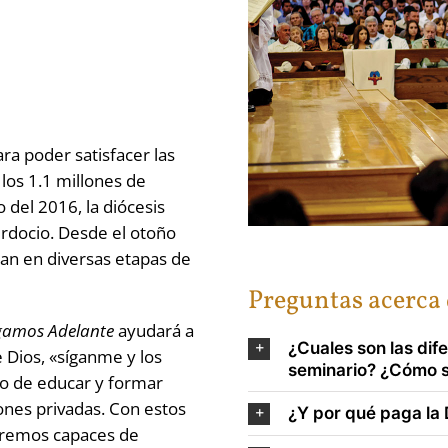
ara poder satisfacer las
 los 1.1 millones de
 del 2016, la diócesis
rdocio. Desde el otoño
n en diversas etapas de
Preguntas acerca 
igamos Adelante
ayudará a
¿Cuales son las dife
Dios, «síganme y los
seminario? ¿Cómo s
o de educar y formar
ones privadas. Con estos
¿Y por qué paga la 
seremos capaces de