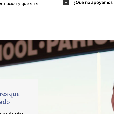
¿Qué no apoyamos l
rmación y que en el
res que
mado