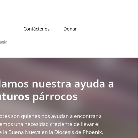
Contáctenos
Donar
damos nuestra ayuda a
uturos
párrocos
otes son quienes nos ayudan a encontrar a
nemos una necesidad creciente de llevar el
 la Buena Nueva en la Diócesis de Phoenix.