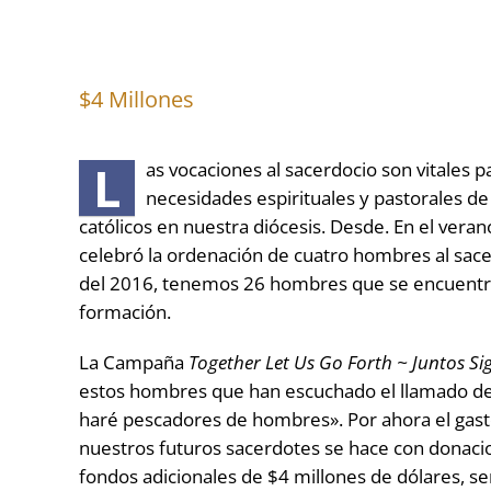
$4 Millones
L
as vocaciones al sacerdocio son vitales p
necesidades espirituales y pastorales de
católicos en nuestra diócesis. Desde. En el verano
celebró la ordenación de cuatro hombres al sace
del 2016, tenemos 26 hombres que se encuentra
formación.
La Campaña
Together Let Us Go Forth ~ Juntos S
estos hombres que han escuchado el llamado de 
haré pescadores de hombres». Por ahora el gast
nuestros futuros sacerdotes se hace con donaci
fondos adicionales de $4 millones de dólares, 