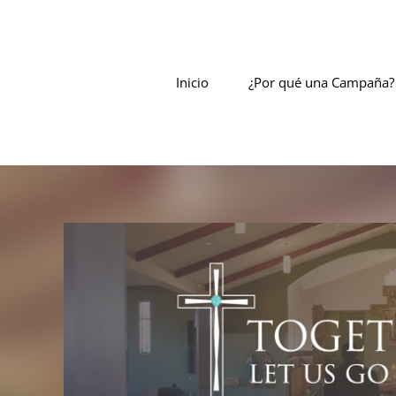
Skip
to
content
Inicio
¿Por qué una Campaña?