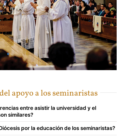
del apoyo a los seminaristas
rencias entre asistir la universidad y el
on similares?
Diócesis por la educación de los seminaristas?