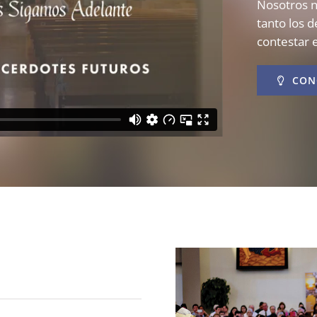
Nosotros 
tanto los 
contestar e
CON