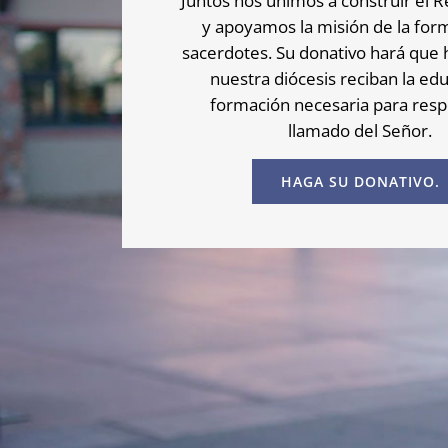
Juntos nos unimos a construir el R
y apoyamos la misión de la for
sacerdotes. Su donativo hará que
nuestra diócesis reciban la ed
formación necesaria para resp
llamado del Señor.
HAGA SU DONATIVO.