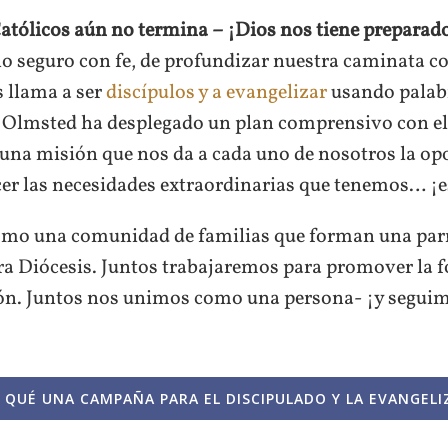
atólicos aún no termina – ¡Dios nos tiene prepar
no seguro con fe, de profundizar nuestra caminata con
 llama a ser
discípulos y a evangelizar
usando palabr
 Olmsted ha desplegado un plan comprensivo con el
 una misión que nos da a cada uno de nosotros la op
sfacer las necesidades extraordinarias que tenemos… ¡
mo una comunidad de familias que forman una par
a Diócesis. Juntos trabajaremos para promover la f
ión. Juntos nos unimos como una persona- ¡y seguimo
 QUÉ UNA CAMPAÑA PARA EL DISCIPULADO Y LA EVANGELI