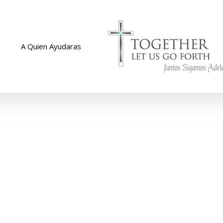
A Quien Ayudaras
uesta a nuestr