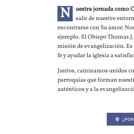
N
uestra jornada como C
salir de nuestro entor
encontrarse con Su amor. Nos
ejemplo. El Obispo Thomas J.
misión de evangelización. Es
fe y ayudar la iglesia a sati
Juntos, caminamos unidos co
parroquias que forman nuestr
auténticos y a la evangelizac
¿POR