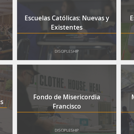
Escuelas Católicas: Nuevas y
E
Existentes
DISCIPLESHIP
Fondo de Misericordia
os
Francisco
DISCIPLESHIP