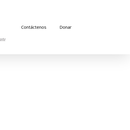
Contáctenos
Donar
a misión como