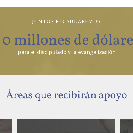
JUNTOS RECAUDAREMOS
0
millones de dólar
para el discipulado y la evangelización
Áreas que recibirán apoyo