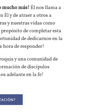
ado mucho más!
Él nos llama a
 Él y de atraer a otros a
as y nuestras vidas como
 propósito de completar esta
ortunidad de dedicarnos en la
es hora de responder!
roquia y una comunidad de
ormación de discípulos
s adelante en la fe!
ZACIÓN?