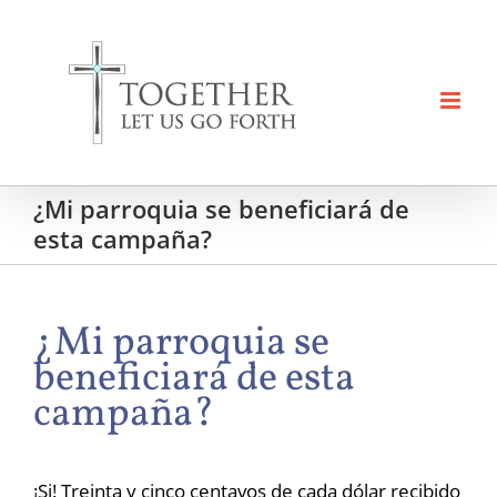
Skip
to
content
¿Mi parroquia se beneficiará de
esta campaña?
¿Mi parroquia se
beneficiará de esta
campaña?
¡Si! Treinta y cinco centavos de cada dólar recibido