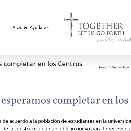
A Quien Ayudaras
 completar en los Centros
Home
Centros New
s esperamos completar en l
 de acuerdo a la población de estudiantes en la universid
r de la construcción de un edificio nuevo para tener event