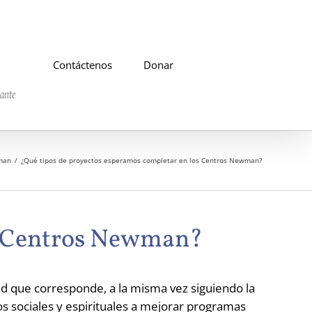
Contáctenos
Donar
man
¿Qué tipos de proyectos esperamos completar en los Centros Newman?
os Centros Newman?
ad que corresponde, a la misma vez siguiendo la
os sociales y espirituales a mejorar programas