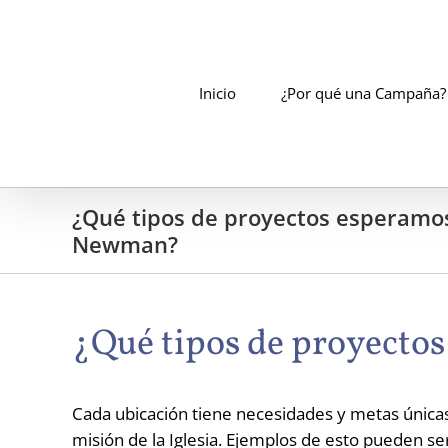
Skip
to
content
Inicio
¿Por qué una Campaña?
¿Qué tipos de proyectos esperamos
Newman?
¿Qué tipos de proyecto
Cada ubicación tiene necesidades y metas únicas
misión de la Iglesia. Ejemplos de esto pueden se