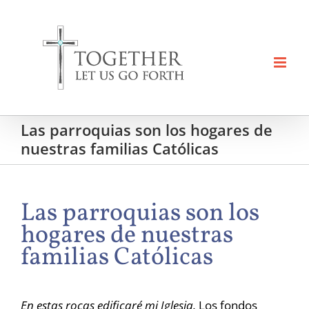
Skip
to
content
Las parroquias son los hogares de
nuestras familias Católicas
Las parroquias son los
hogares de nuestras
familias Católicas
En estas rocas edificaré mi Iglesia.
Los fondos