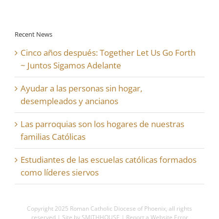
Recent News
Cinco años después: Together Let Us Go Forth
~ Juntos Sigamos Adelante
Ayudar a las personas sin hogar,
desempleados y ancianos
Las parroquias son los hogares de nuestras
familias Católicas
Estudiantes de las escuelas católicas formados
como líderes siervos
Copyright 2025
Roman Catholic Diocese of Phoenix
, all rights
reserved | Site by
SMITHHOUSE
|
Report a Website Error