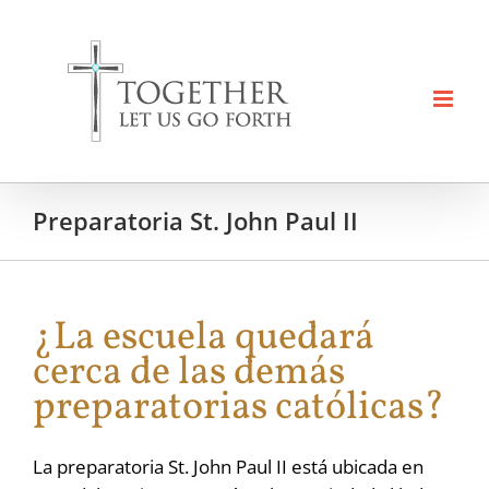
Skip
to
content
Preparatoria St. John Paul II
¿La escuela quedará
cerca de las demás
preparatorias católicas?
La preparatoria St. John Paul II está ubicada en