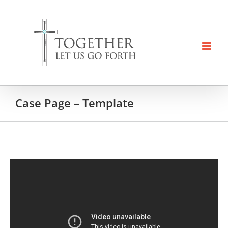
Skip
to
content
Case Page – Template