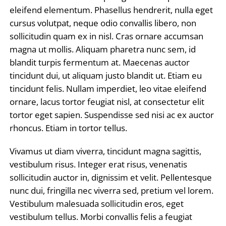
eleifend elementum. Phasellus hendrerit, nulla eget
cursus volutpat, neque odio convallis libero, non
sollicitudin quam ex in nisl. Cras ornare accumsan
magna ut mollis. Aliquam pharetra nunc sem, id
blandit turpis fermentum at. Maecenas auctor
tincidunt dui, ut aliquam justo blandit ut. Etiam eu
tincidunt felis. Nullam imperdiet, leo vitae eleifend
ornare, lacus tortor feugiat nisl, at consectetur elit
tortor eget sapien. Suspendisse sed nisi ac ex auctor
rhoncus. Etiam in tortor tellus.
Vivamus ut diam viverra, tincidunt magna sagittis,
vestibulum risus. Integer erat risus, venenatis
sollicitudin auctor in, dignissim et velit. Pellentesque
nunc dui, fringilla nec viverra sed, pretium vel lorem.
Vestibulum malesuada sollicitudin eros, eget
vestibulum tellus. Morbi convallis felis a feugiat